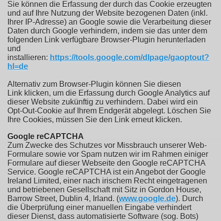
Sie können die Erfassung der durch das Cookie erzeugten
und auf Ihre Nutzung der Website bezogenen Daten (inkl.
Ihrer IP-Adresse) an Google sowie die Verarbeitung dieser
Daten durch Google verhindern, indem sie das unter dem
folgenden Link verfügbare Browser-Plugin herunterladen
und
installieren:
https://tools.google.com/dlpage/gaoptout?
hl=de
Alternativ zum Browser-Plugin können Sie diesen
Link klicken, um die Erfassung durch Google Analytics auf
dieser Website zukünftig zu verhindern. Dabei wird ein
Opt-Out-Cookie auf Ihrem Endgerät abgelegt. Löschen Sie
Ihre Cookies, müssen Sie den Link erneut klicken.
Google reCAPTCHA
Zum Zwecke des Schutzes vor Missbrauch unserer Web-
Formulare sowie vor Spam nutzen wir im Rahmen einiger
Formulare auf dieser Webseite den Google reCAPTCHA
Service. Google reCAPTCHA ist ein Angebot der Google
Ireland Limited, einer nach irischem Recht eingetragenen
und betriebenen Gesellschaft mit Sitz in Gordon House,
Barrow Street, Dublin 4, Irland. (
www.google.de
). Durch
die Überprüfung einer manuellen Eingabe verhindert
dieser Dienst, dass automatisierte Software (sog. Bots)