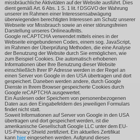
missbräuchliche Aktivitäten auf der Website ausführt. Dies
dient gemäß Art. 6 Abs. 1 S. 1 lit. f DSGVO der Wahrung
unserer im Rahmen einer Interessensabwägung
überwiegenden berechtigten Interessen am Schutz unserer
Webseite vor Missbrauch sowie an einer störungsfreien
Darstellung unseres Onlineauftritts.
Google reCAPTCHA verwendet mittels eines in der
Webseite eingebundenen Codes, einem sog. JavaScript,
im Rahmen der Überprüfung Methoden, die eine Analyse
der Benutzung der Website durch Sie ermöglichen, wie
zum Beispiel Cookies. Die automatisch erhobenen
Informationen über Ihre Benutzung dieser Website
einschließlich Ihrer IP Adresse werden in der Regel an
einen Server von Google in den USA übertragen und dort
gespeichert. Daneben werden andere, durch Google
Dienste in Ihrem Browser gespeicherte Cookies durch
Google reCAPTCHA ausgewertet.
Ein Auslesen oder Speichern von personenbezogenen
Daten aus den Eingabefeldern des jeweiligen Formulars
findet nicht statt.
Soweit Informationen auf Server von Google in den USA
übertragen und dort gespeichert werden, ist die
amerikanische Gesellschaft Google LLC unter dem EU-
US-Privacy Shield zertifiziert. Ein aktuelles Zertifikat
kann
hier
eingesehen werden. Aufgrund dieses