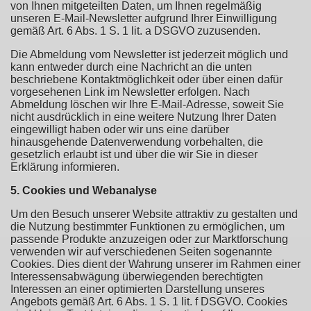
von Ihnen mitgeteilten Daten, um Ihnen regelmäßig
unseren E-Mail-Newsletter aufgrund Ihrer Einwilligung
gemäß Art. 6 Abs. 1 S. 1 lit. a DSGVO zuzusenden.
Die Abmeldung vom Newsletter ist jederzeit möglich und
kann entweder durch eine Nachricht an die unten
beschriebene Kontaktmöglichkeit oder über einen dafür
vorgesehenen Link im Newsletter erfolgen. Nach
Abmeldung löschen wir Ihre E-Mail-Adresse, soweit Sie
nicht ausdrücklich in eine weitere Nutzung Ihrer Daten
eingewilligt haben oder wir uns eine darüber
hinausgehende Datenverwendung vorbehalten, die
gesetzlich erlaubt ist und über die wir Sie in dieser
Erklärung informieren.
5. Cookies und Webanalyse
Um den Besuch unserer Website attraktiv zu gestalten und
die Nutzung bestimmter Funktionen zu ermöglichen, um
passende Produkte anzuzeigen oder zur Marktforschung
verwenden wir auf verschiedenen Seiten sogenannte
Cookies. Dies dient der Wahrung unserer im Rahmen einer
Interessensabwägung überwiegenden berechtigten
Interessen an einer optimierten Darstellung unseres
Angebots gemäß Art. 6 Abs. 1 S. 1 lit. f DSGVO. Cookies