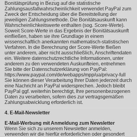
Bonitätsprüfung in Bezug auf die statistische
Zahlungsausfallwahrscheinlichkeit verwendet PayPal zum
Zweck der Entscheidung über die Bereitstellung der
jeweiligen Zahlungsmethode. Die Bonitätsauskunft kann
Wahrscheinlichkeitswerte enthalten (sog. Score-Werte).
Soweit Score-Werte in das Ergebnis der Bonitätsauskunft
einfließen, haben sie ihre Grundlage in einem
wissenschaftlich anerkannten mathematisch-statistischen
Verfahren. In die Berechnung der Score-Werte fließen
unter anderem, aber nicht ausschließlich, Anschriftendaten
ein. Weitere datenschutzrechtliche Informationen, unter
anderem zu den verwendeten Auskunfteien, entnehmen
Sie bitte der Datenschutzerklärung von PayPal:
https://www.paypal.com/de/webapps/mpp/ua/privacy-full
Sie können dieser Verarbeitung Ihrer Daten jederzeit durch
eine Nachricht an PayPal widersprechen. Jedoch bleibt
PayPal ggf. weiterhin berechtigt, Ihre personenbezogenen
Daten zu verarbeiten, sofern dies zur vertragsgemäßen
Zahlungsabwicklung erforderlich ist.
4. E-Mail-Newsletter
E-Mail-Werbung mit Anmeldung zum Newsletter
Wenn Sie sich zu unserem Newsletter anmelden,
verwenden wir die hierfür erforderlichen oder gesondert