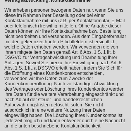
Vertragsabwicklung, Kontaktaufnahme
Wir erheben personenbezogene Daten nur, wenn Sie uns
diese im Rahmen Ihrer Bestellung oder bei einer
Kontaktaufnahme mit uns (z.B. per Kontaktformular, E-Mail
oder telefonisch) freiwillig mitteilen. Ohne Angabe dieser
Daten können wir Ihre Kontaktaufnahme bzw. Bestellung
nicht bearbeiten und versenden. Aus dem Eingabeformular
mit den gekennzeichneten Pflichtfeldern ist ersichtlich,
welche Daten erhoben werden. Wir verwenden die von
ihnen mitgeteilten Daten gemäß Art. 6 Abs. 1 S. 1 lit. b
DSGVO zur Vertragsabwicklung und Bearbeitung Ihrer
Anfragen. Soweit Sie hierzu Ihre Einwilligung nach Art. 6
Abs. 1 S. 1 lit. a DSGVO erteilt haben, indem Sie Sich für
die Eröffnung eines Kundenkontos entscheiden,
verwenden wir Ihre Daten zum Zwecke der
Kundenkontoeröffnung. Nach vollständiger Abwicklung
des Vertrages oder Löschung Ihres Kundenkontos werden
Ihre Daten für die weitere Verarbeitung eingeschränkt und
nach Ablauf der steuer- und handelsrechtlichen
Aufbewahrungsfristen gelöscht, sofern Sie nicht
ausdrücklich in eine weitere Nutzung Ihrer Daten
eingewilligt haben. Die Löschung Ihres Kundenkontos ist
jederzeit möglich und kann entweder durch eine Nachricht
an die unten beschriebene Kontaktmöglichkeit.