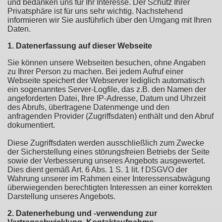
und bedanken uns für Ihr Interesse. Der Schutz Ihrer
Privatsphäre ist für uns sehr wichtig. Nachstehend
informieren wir Sie ausführlich über den Umgang mit Ihren
Daten.
1. Datenerfassung auf dieser Webseite
Sie können unsere Webseiten besuchen, ohne Angaben
zu Ihrer Person zu machen. Bei jedem Aufruf einer
Webseite speichert der Webserver lediglich automatisch
ein sogenanntes Server-Logfile, das z.B. den Namen der
angeforderten Datei, Ihre IP-Adresse, Datum und Uhrzeit
des Abrufs, übertragene Datenmenge und den
anfragenden Provider (Zugriffsdaten) enthält und den Abruf
dokumentiert.
Diese Zugriffsdaten werden ausschließlich zum Zwecke
der Sicherstellung eines störungsfreien Betriebs der Seite
sowie der Verbesserung unseres Angebots ausgewertet.
Dies dient gemäß Art. 6 Abs. 1 S. 1 lit. f DSGVO der
Wahrung unserer im Rahmen einer Interessensabwägung
überwiegenden berechtigten Interessen an einer korrekten
Darstellung unseres Angebots.
2. Datenerhebung und -verwendung zur