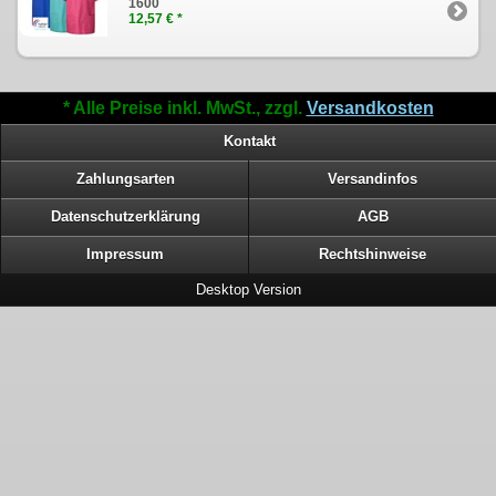
1600
12,57 € *
* Alle Preise inkl. MwSt., zzgl.
Versandkosten
Kontakt
Zahlungsarten
Versandinfos
Datenschutzerklärung
AGB
Impressum
Rechtshinweise
Desktop Version