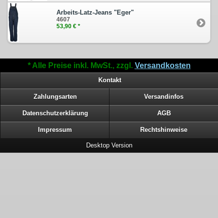
Arbeits-Latz-Jeans "Eger"
4607
53,90 € *
* Alle Preise inkl. MwSt., zzgl.
Versandkosten
Kontakt
Zahlungsarten
Versandinfos
Datenschutzerklärung
AGB
Impressum
Rechtshinweise
Desktop Version