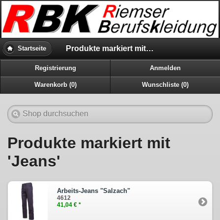
Produkte markiert mit 'Jeans'
Startseite
Registrierung
Anmelden
Warenkorb (0)
Wunschliste (0)
Produkte markiert mit
'Jeans'
Arbeits-Jeans "Salzach"
4612
41,04 € *