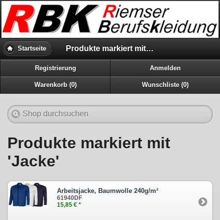
Produkte markiert mit 'Jacke'
Startseite
Registrierung
Anmelden
Warenkorb (0)
Wunschliste (0)
Produkte markiert mit
'Jacke'
Arbeitsjacke, Baumwolle 240g/m²
61940DF
15,85 € *