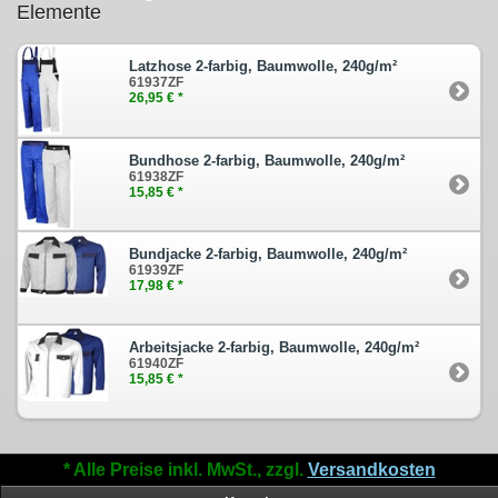
Elemente
Latzhose 2-farbig, Baumwolle, 240g/m²
61937ZF
26,95 € *
Bundhose 2-farbig, Baumwolle, 240g/m²
61938ZF
15,85 € *
Bundjacke 2-farbig, Baumwolle, 240g/m²
61939ZF
17,98 € *
Arbeitsjacke 2-farbig, Baumwolle, 240g/m²
61940ZF
15,85 € *
* Alle Preise inkl. MwSt., zzgl.
Versandkosten