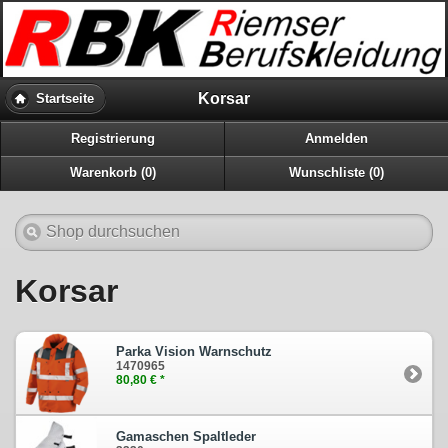
Korsar
Startseite
Registrierung
Anmelden
Warenkorb (0)
Wunschliste (0)
Korsar
Parka Vision Warnschutz
1470965
80,80 € *
Gamaschen Spaltleder